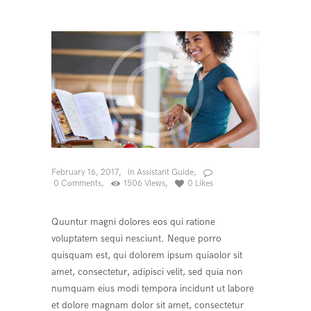
February 16, 2017
in
Assistant Guide
0
Comments
1506
Views
0
Likes
Quuntur magni dolores eos qui ratione
voluptatem sequi nesciunt. Neque porro
quisquam est, qui dolorem ipsum quiaolor sit
amet, consectetur, adipisci velit, sed quia non
numquam eius modi tempora incidunt ut labore
et dolore magnam dolor sit amet, consectetur