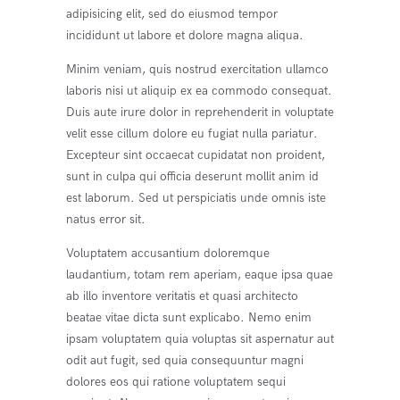
adipisicing elit, sed do eiusmod tempor
incididunt ut labore et dolore magna aliqua.
Minim veniam, quis nostrud exercitation ullamco
laboris nisi ut aliquip ex ea commodo consequat.
Duis aute irure dolor in reprehenderit in voluptate
velit esse cillum dolore eu fugiat nulla pariatur.
Excepteur sint occaecat cupidatat non proident,
sunt in culpa qui officia deserunt mollit anim id
est laborum. Sed ut perspiciatis unde omnis iste
natus error sit.
Voluptatem accusantium doloremque
laudantium, totam rem aperiam, eaque ipsa quae
ab illo inventore veritatis et quasi architecto
beatae vitae dicta sunt explicabo. Nemo enim
ipsam voluptatem quia voluptas sit aspernatur aut
odit aut fugit, sed quia consequuntur magni
dolores eos qui ratione voluptatem sequi