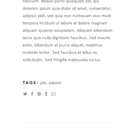
nesciunt. Neque porro quisquam est, qui
dolorem ipsum quia dolor sit amet, consectetur,
adipisci velit, sed quia non numquam eius modi
tempora incidunt ut labore et dolore magnam
aliquam quaerat voluptatem. Aliquam bibendum
lacus quis nulla dignissim faucibus. Sed mauris
enim, bibendum at purus aliquet, maximus
molestie tortor. Sed faucibus et tellus eu
sollicitudin. Sed fringilla malesuada luctus.
TAGS:
job
,
papers
Post