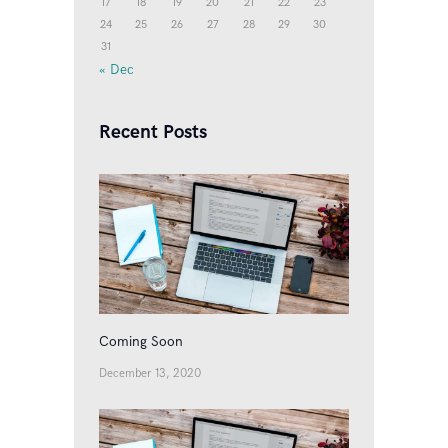
17
18
19
20
21
22
23
24
25
26
27
28
29
30
31
« Dec
Recent Posts
Coming Soon
December 13, 2020